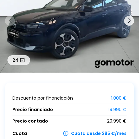
24
Descuento por financiación
-
1.000
€
Precio financiado
19.990
€
Precio contado
20.990
€
Cuota
Cuota desde 285 €/mes