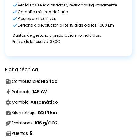
Vehículos seleccionados y revisados rigurosamente
Garantía mínima de 1 año
Precios competitivos
Derecho a devolución a los 15 días o a los 1.000 Km
Gastos de gestoría y preparación no incluidos.
Precio de la reserva: 380€
Ficha técnica
Combustible
:
Híbrido
Potencia
:
145
CV
Cambio
:
Automático
Kilometraje
:
18214
km
Emisiones
:
106
g/CO2
Puertas
:
5