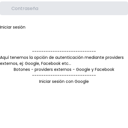
Iniciar sesión
----------------------------
Aquí tenemos la opción de autenticación mediante providers
externos, ej: Google, Facebook etc...
Botones - providers externos - Google y Facebook
----------------------------
Iniciar sesión con Google