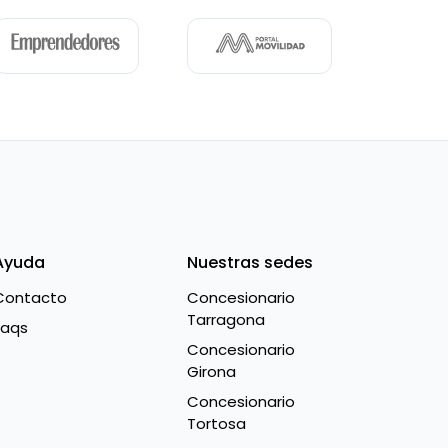
Ayuda
Nuestras sedes
Contacto
Concesionario
Tarragona
Faqs
Concesionario
Girona
Concesionario
Tortosa