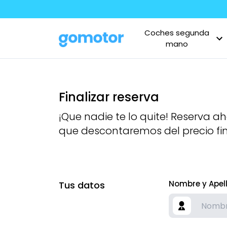
Coches segunda
mano
Finalizar reserva
¡Que nadie te lo quite! Reserva a
que descontaremos del precio fin
Nombre y Apel
Tus datos