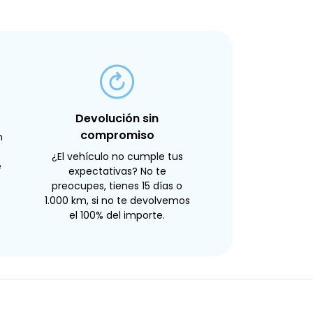
Devolución sin
compromiso
n
¿El vehículo no cumple tus
e
expectativas? No te
preocupes, tienes 15 días o
1.000 km, si no te devolvemos
el 100% del importe.