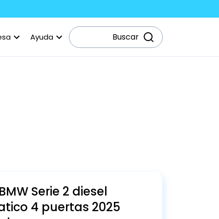
Buscar
esa
Ayuda
BMW
Serie 2
diesel
tico
4
puertas
2025