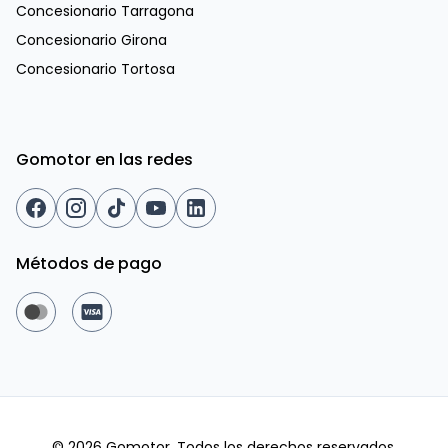
Concesionario Tarragona
Concesionario Girona
Concesionario Tortosa
Gomotor en las redes
Métodos de pago
©
2026
Gomotor. Todos los derechos reservados.