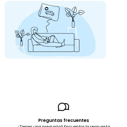
Preguntas frecuentes
¿Tienes una pregunta? Encuentra la respuesta