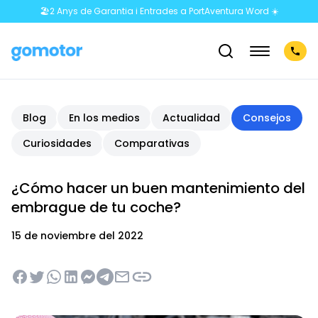
🏖️2 Anys de Garantia i Entrades a PortAventura Word ☀️
Blog
En los medios
Actualidad
Consejos
Curiosidades
Comparativas
¿Cómo hacer un buen mantenimiento del
embrague de tu coche?
15 de noviembre del 2022