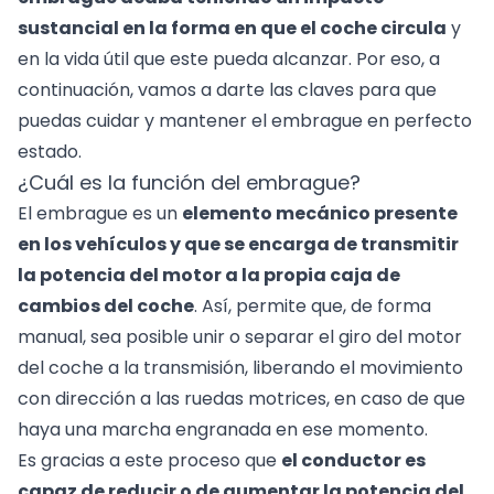
sustancial en la forma en que el coche circula
y
en la vida útil que este pueda alcanzar. Por eso, a
continuación, vamos a darte las claves para que
puedas cuidar y mantener el embrague en perfecto
estado.
¿Cuál es la función del embrague?
El embrague es un
elemento mecánico presente
en los vehículos y que se encarga de transmitir
la potencia del motor a la propia caja de
cambios del coche
. Así, permite que, de forma
manual, sea posible unir o separar el giro del motor
del coche a la transmisión, liberando el movimiento
con dirección a las ruedas motrices, en caso de que
haya una marcha engranada en ese momento.
Es gracias a este proceso que
el conductor es
capaz de reducir o de aumentar la potencia del